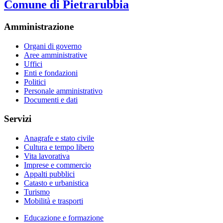
Comune di Pietrarubbia
Amministrazione
Organi di governo
Aree amministrative
Uffici
Enti e fondazioni
Politici
Personale amministrativo
Documenti e dati
Servizi
Anagrafe e stato civile
Cultura e tempo libero
Vita lavorativa
Imprese e commercio
Appalti pubblici
Catasto e urbanistica
Turismo
Mobilità e trasporti
Educazione e formazione