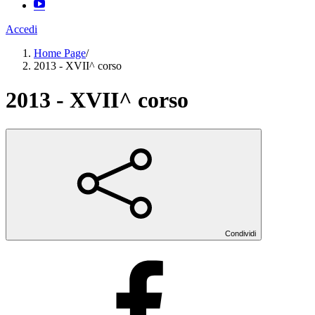
Accedi
Home Page
/
2013 - XVII^ corso
2013 - XVII^ corso
Condividi