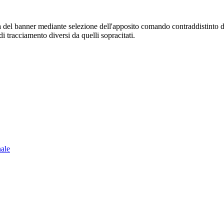
sura del banner mediante selezione dell'apposito comando contraddistinto 
i tracciamento diversi da quelli sopracitati.
nale