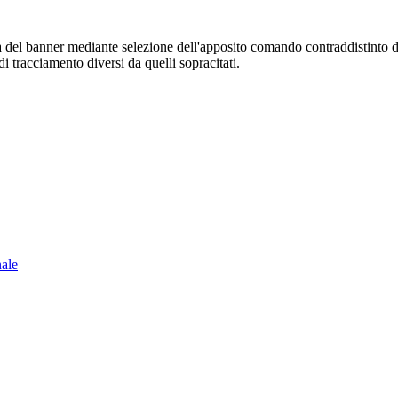
sura del banner mediante selezione dell'apposito comando contraddistinto 
i tracciamento diversi da quelli sopracitati.
nale