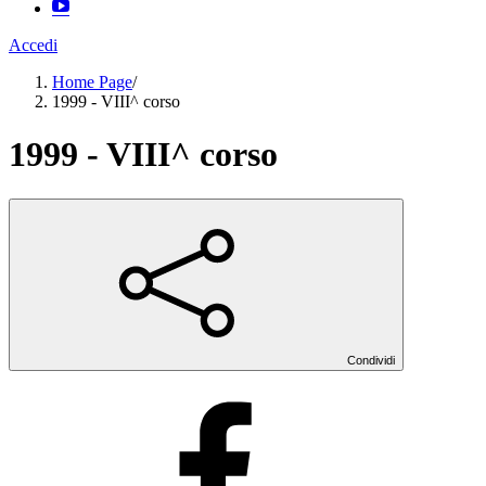
Accedi
Home Page
/
1999 - VIII^ corso
1999 - VIII^ corso
Condividi