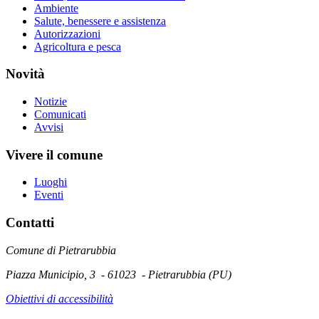
Ambiente
Salute, benessere e assistenza
Autorizzazioni
Agricoltura e pesca
Novità
Notizie
Comunicati
Avvisi
Vivere il comune
Luoghi
Eventi
Contatti
Comune di Pietrarubbia
Piazza Municipio, 3 - 61023 - Pietrarubbia (PU)
Obiettivi di accessibilità