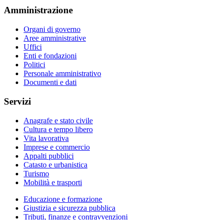
Amministrazione
Organi di governo
Aree amministrative
Uffici
Enti e fondazioni
Politici
Personale amministrativo
Documenti e dati
Servizi
Anagrafe e stato civile
Cultura e tempo libero
Vita lavorativa
Imprese e commercio
Appalti pubblici
Catasto e urbanistica
Turismo
Mobilità e trasporti
Educazione e formazione
Giustizia e sicurezza pubblica
Tributi, finanze e contravvenzioni