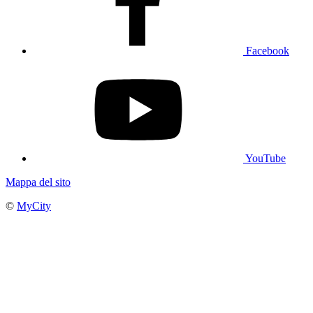
Facebook
YouTube
Mappa del sito
©
MyCity