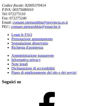
Codice fiscale: 82005370414
P.IVA: 00375680410
Tel: 072275110
Fax: 072275240
Email:
comune.pietrarubbia@provincia.ps.it
PEC:
comune.pietrarubbia@emarche.it
Leggi le FAQ
Prenotazione appuntamento
Segnalazione disservizio
Richiesta d'assistenza
Amministrazione trasparente
Informativa privacy
Note legali
Dichiarazione di accessibilità
Piano di miglioramento del sito e dei servizi
Seguici su