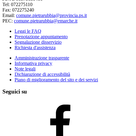
Tel: 072275110
Fax: 072275240
Email:
comune.pietrarubbia@provincia.ps.it
PEC:
comune.pietrarubbia@emarche.it
Leggi le FAQ
Prenotazione appuntamento
Segnalazione disservizio
Richiesta d'assistenza
Amministrazione trasparente
Informativa privacy
Note legali
Dichiarazione di accessibilità
Piano di miglioramento del sito e dei servizi
Seguici su