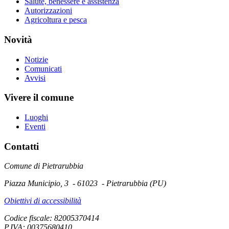
Salute, benessere e assistenza
Autorizzazioni
Agricoltura e pesca
Novità
Notizie
Comunicati
Avvisi
Vivere il comune
Luoghi
Eventi
Contatti
Comune di Pietrarubbia
Piazza Municipio, 3 - 61023 - Pietrarubbia (PU)
Obiettivi di accessibilità
Codice fiscale: 82005370414
P.IVA: 00375680410