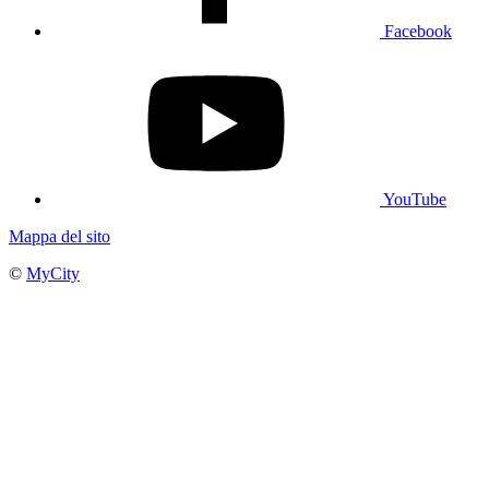
Facebook
YouTube
Mappa del sito
©
MyCity