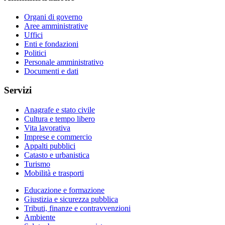
Organi di governo
Aree amministrative
Uffici
Enti e fondazioni
Politici
Personale amministrativo
Documenti e dati
Servizi
Anagrafe e stato civile
Cultura e tempo libero
Vita lavorativa
Imprese e commercio
Appalti pubblici
Catasto e urbanistica
Turismo
Mobilità e trasporti
Educazione e formazione
Giustizia e sicurezza pubblica
Tributi, finanze e contravvenzioni
Ambiente