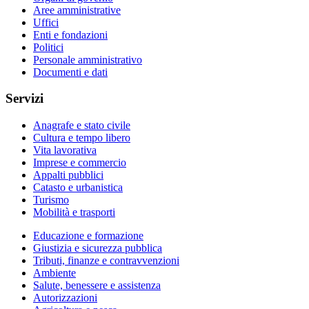
Aree amministrative
Uffici
Enti e fondazioni
Politici
Personale amministrativo
Documenti e dati
Servizi
Anagrafe e stato civile
Cultura e tempo libero
Vita lavorativa
Imprese e commercio
Appalti pubblici
Catasto e urbanistica
Turismo
Mobilità e trasporti
Educazione e formazione
Giustizia e sicurezza pubblica
Tributi, finanze e contravvenzioni
Ambiente
Salute, benessere e assistenza
Autorizzazioni