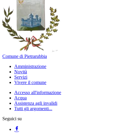
Comune di Pietrarubbia
Amministrazione
Novità
Servizi
Vivere il comune
Accesso all'informazione
Acqua
Assistenza agli invalidi
Tutti gli argomenti...
Seguici su