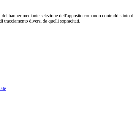
sura del banner mediante selezione dell'apposito comando contraddistinto 
i tracciamento diversi da quelli sopracitati.
nale